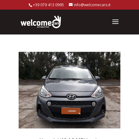
+39 079 413 0995
info@welcomecars.it