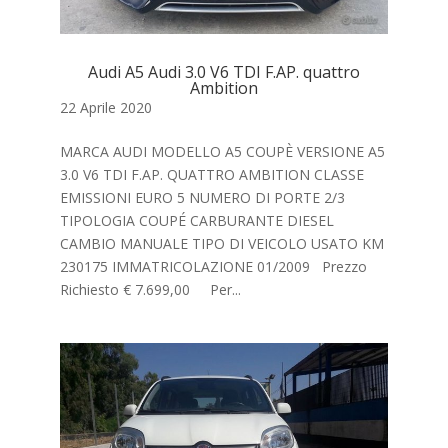
Audi A5 Audi 3.0 V6 TDI F.AP. quattro
Ambition
22 Aprile 2020
MARCA AUDI MODELLO A5 COUPÈ VERSIONE A5
3.0 V6 TDI F.AP. QUATTRO AMBITION CLASSE
EMISSIONI EURO 5 NUMERO DI PORTE 2/3
TIPOLOGIA COUPÉ CARBURANTE DIESEL
CAMBIO MANUALE TIPO DI VEICOLO USATO KM
230175 IMMATRICOLAZIONE 01/2009 Prezzo
Richiesto € 7.699,00 Per...