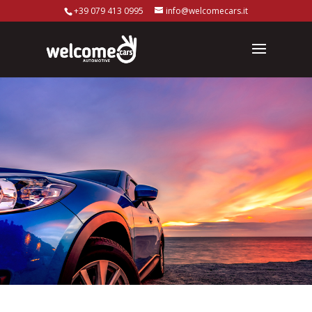
+39 079 413 0995
info@welcomecars.it