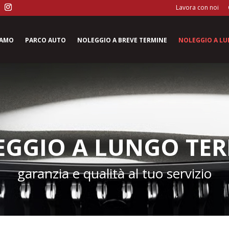
Lavora con noi
iamo
Parco auto
Noleggio a breve termine
Noleggio a l
GGIO A LUNGO TE
garanzia e qualità al tuo servizio