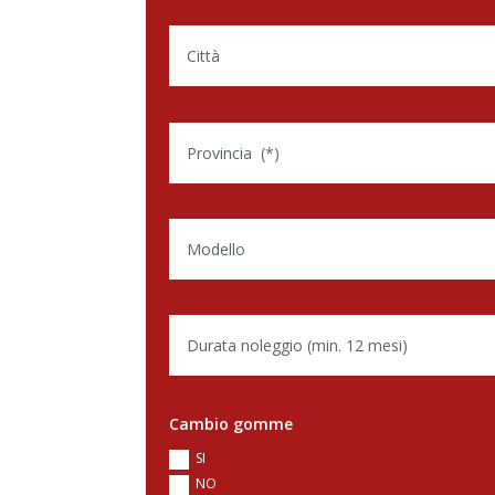
Cambio gomme
SI
NO