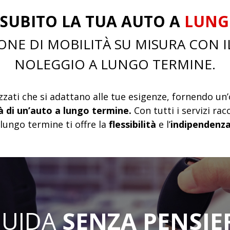
SUBITO LA TUA AUTO A
LUNG
NE DI MOBILITÀ SU MISURA CON I
NOLEGGIO A LUNGO TERMINE.
zzati che si adattano alle tue esigenze, fornendo u
tà di un’auto a lungo termine.
Con tutti i servizi rac
lungo termine ti offre la
flessibilità
e l’
indipendenz
GUIDA
SENZA PENSIE