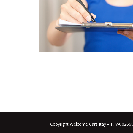
Copyright Welcome Cars Itay – P.IVA 026