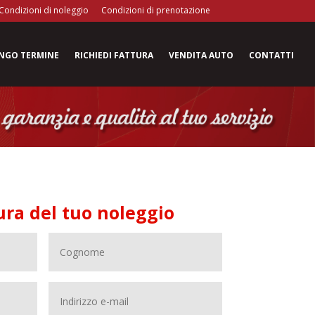
Condizioni di noleggio
Condizioni di prenotazione
ungo termine
Richiedi fattura
Vendita auto
Contatti
tura del tuo noleggio