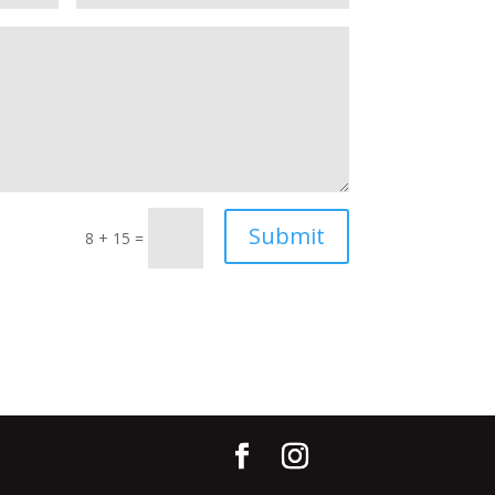
Submit
8 + 15
=